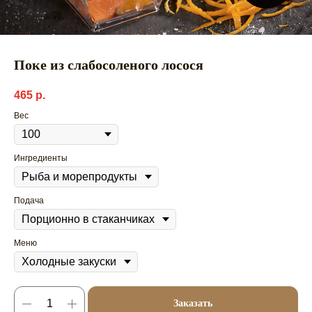
Поке из слабосоленого лосося
465
р.
Вес
Ингредиенты
Подача
Меню
Заказать