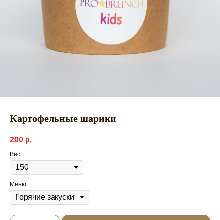
Картофельные шарики
200
р.
Вес
Меню