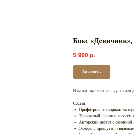
Бокс «Девичник»,
5 990
р.
Заказать
Изысканные легкие закуски для 
Состав:
Профитроли с творожным мусс
Творожный шарик с лососем 
Авторский десерт с сезонной 
Эклеры с прошутто и вялены