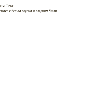
ром Фета;
аются с белым соусом и сладким Чили.