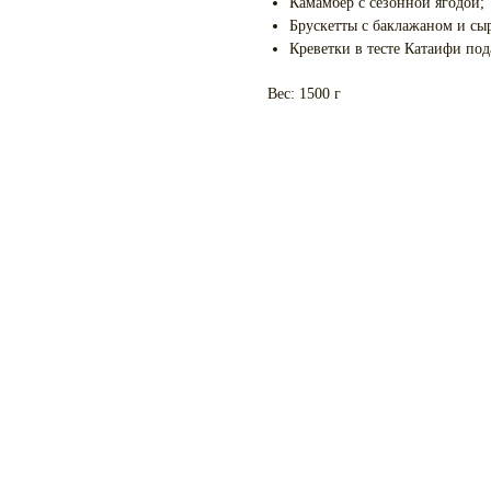
Камамбер с сезонной ягодой;
Брускетты с баклажаном и сы
Креветки в тесте Катаифи под
Вес: 1500 г