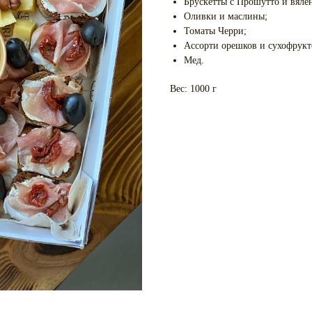
Брускетты с Прошутто и вяле
Оливки и маслины;
Томаты Черри;
Ассорти орешков и сухофрукт
Мед.
Вес: 1000 г