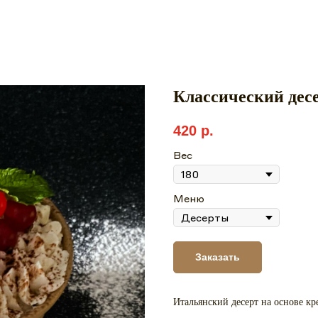
Классический дес
420
р.
Вес
Меню
Заказать
Итальянский десерт на основе кр